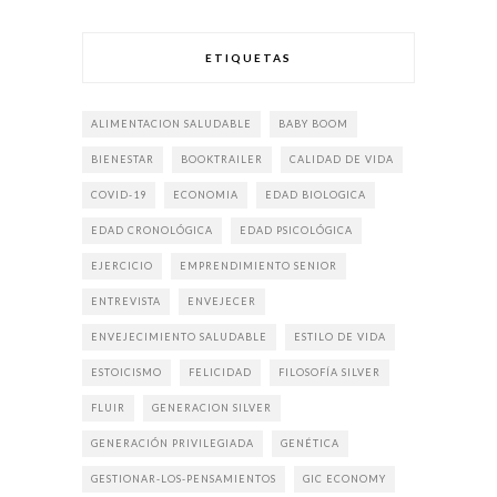
ETIQUETAS
ALIMENTACION SALUDABLE
BABY BOOM
BIENESTAR
BOOKTRAILER
CALIDAD DE VIDA
COVID-19
ECONOMIA
EDAD BIOLOGICA
EDAD CRONOLÓGICA
EDAD PSICOLÓGICA
EJERCICIO
EMPRENDIMIENTO SENIOR
ENTREVISTA
ENVEJECER
ENVEJECIMIENTO SALUDABLE
ESTILO DE VIDA
ESTOICISMO
FELICIDAD
FILOSOFÍA SILVER
FLUIR
GENERACION SILVER
GENERACIÓN PRIVILEGIADA
GENÉTICA
GESTIONAR-LOS-PENSAMIENTOS
GIC ECONOMY