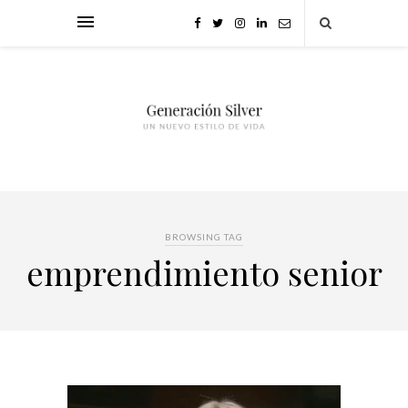
BROWSING TAG
emprendimiento senior