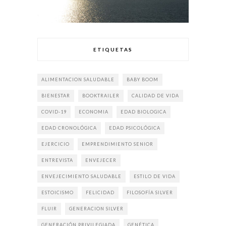
ETIQUETAS
ALIMENTACION SALUDABLE
BABY BOOM
BIENESTAR
BOOKTRAILER
CALIDAD DE VIDA
COVID-19
ECONOMIA
EDAD BIOLOGICA
EDAD CRONOLÓGICA
EDAD PSICOLÓGICA
EJERCICIO
EMPRENDIMIENTO SENIOR
ENTREVISTA
ENVEJECER
ENVEJECIMIENTO SALUDABLE
ESTILO DE VIDA
ESTOICISMO
FELICIDAD
FILOSOFÍA SILVER
FLUIR
GENERACION SILVER
GENERACIÓN PRIVILEGIADA
GENÉTICA