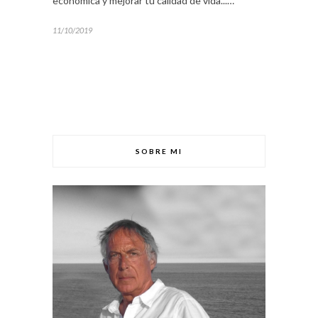
económica y mejorar tu calidad de vida...…
11/10/2019
SOBRE MI