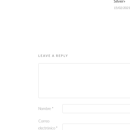
Silver»
15/02/2021
LEAVE A REPLY
Nombre
*
Correo
electrónico
*