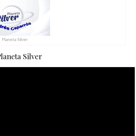
Planeta Silver
laneta Silver