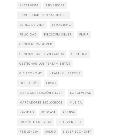
ENTREVISTA
ENVEJECER
ENVEJECIMIENTO SALUDABLE
ESTILO DE VIDA
ESTOICISMO
FELICIDAD
FILOSOFÍA SILVER
FLUIR
GENERACION SILVER
GENERACIÓN PRIVILEGIADA
GENÉTICA
GESTIONAR-LOS-PENSAMIENTOS
GIC ECONOMY
HEALTHY LIFESTYLE
JUBILACIÓN
LIBRO
LIBRO GENERACIÓN SILVER
LONGEVIDAD
MARCADORES-BIOLOGICOS
MUSICA
NAVIDAD
PODCAST
PRENSA
PROPÓSITO DE VIDA
REJUVENECER
RESILENCIA
SALUD
SILVER ECONOMY