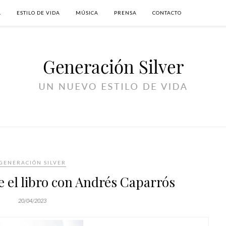
A
ESTILO DE VIDA
MÚSICA
PRENSA
CONTACTO
GENERACIÓN SILVER
 el libro con Andrés Caparrós
20/04/2023