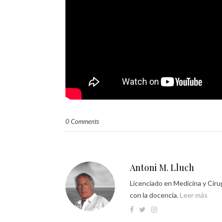
0 Comments
Antoni M. Lluch
Licenciado en Medicina y Ciru
con la docencia.
Leer más