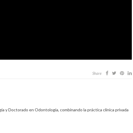
Share
gía y Doctorado en Odontología, combinando la práctica clínica privada