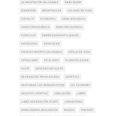
ALIMENTACION SALUDABLE
BABY BOOM
BIENESTAR
BOOKTRAILER
CALIDAD DE VIDA
COVID-19
ECONOMIA
EDAD BIOLOGICA
EDAD CRONOLÓGICA
EDAD PSICOLÓGICA
EJERCICIO
EMPRENDIMIENTO SENIOR
ENTREVISTA
ENVEJECER
ENVEJECIMIENTO SALUDABLE
ESTILO DE VIDA
ESTOICISMO
FELICIDAD
FILOSOFÍA SILVER
FLUIR
GENERACION SILVER
GENERACIÓN PRIVILEGIADA
GENÉTICA
GESTIONAR-LOS-PENSAMIENTOS
GIC ECONOMY
HEALTHY LIFESTYLE
JUBILACIÓN
LIBRO
LIBRO GENERACIÓN SILVER
LONGEVIDAD
MARCADORES-BIOLOGICOS
MUSICA
NAVIDAD