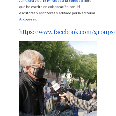
Almuzara
y de
15 Miradas a la soledad
,
libro
que he escrito en colaboración con 14
escritoras y escritores y editado por la editorial
Arcopress
.
https://www.facebook.com/groups/