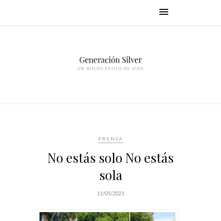
PRENSA
No estás solo No estás
sola
11/05/2021