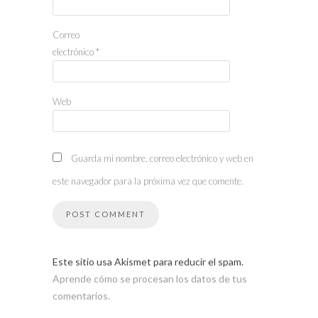
Correo
electrónico
*
Web
Guarda mi nombre, correo electrónico y web en
este navegador para la próxima vez que comente.
Este sitio usa Akismet para reducir el spam.
Aprende cómo se procesan los datos de tus
comentarios.