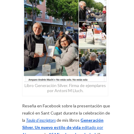
Libro Generación Silver. Firma de ejemplares
por Antoni M Lluch.
Reseña en Facebook sobre la presentación que
realicé en Sant Cugat durante la celebración de
la
Taula d´escriptors
de mis libros
Generación
Silver. Un nuevo estilo de vida
editado por