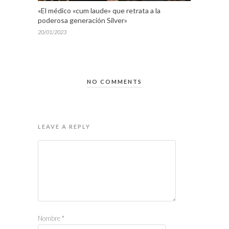
«El médico «cum laude» que retrata a la
poderosa generación Silver»
20/01/2023
NO COMMENTS
LEAVE A REPLY
Nombre
*