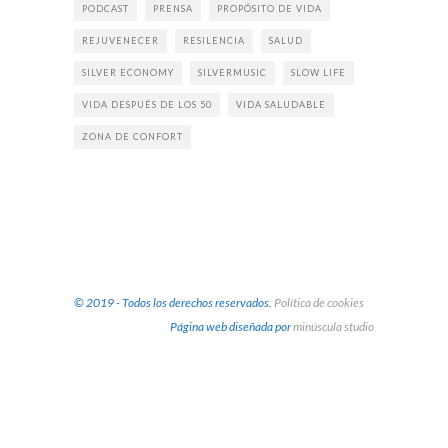
PODCAST
PRENSA
PROPÓSITO DE VIDA
REJUVENECER
RESILENCIA
SALUD
SILVER ECONOMY
SILVERMUSIC
SLOW LIFE
VIDA DESPUÉS DE LOS 50
VIDA SALUDABLE
ZONA DE CONFORT
© 2019 - Todos los derechos reservados.
Política de cookies
Página web diseñada por
minúscula studio